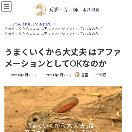
コ
ナ
ン
ビ
テ
ゲ
ン
ー
ホーム（TOP-26n07g09）
ツ
シ
うまくいくから大丈夫 はアファメーションとしてOKなのか
へ
ョ
うまくいくから大丈夫 はアファメーションとしてOKなのか
ス
ン
キ
に
うまくいくから大丈夫 はアファ
ッ
移
プ
動
メーションとしてOKなのか
最
2021年1月20日
2021年1月20日
言霊コーチ天野
終
更
新
日
時
: