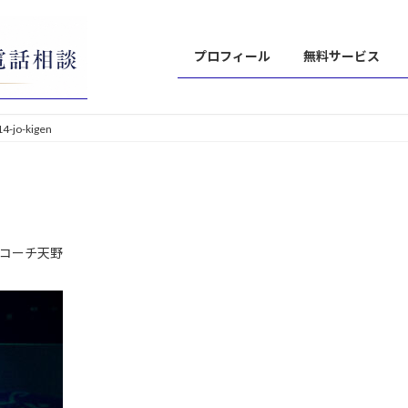
プロフィール
無料サービス
4-jo-kigen
コーチ天野