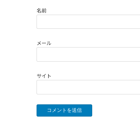
名前
メール
サイト